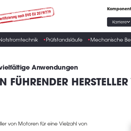
Komponen
Karriere
Notstromtechnik
Prüfstandsläufe
Mechanische Be
r vielfältige Anwendungen
IN FÜHRENDER HERSTELLER
ller von Motoren für eine Vielzahl von