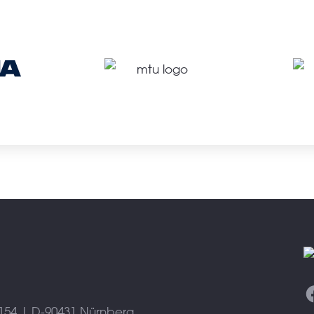
154 | D-90431 Nürnberg