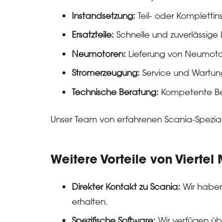
Instandsetzung:
Teil- oder Kompletti
Ersatzteile:
Schnelle und zuverlässige L
Neumotoren:
Lieferung von Neumoto
Stromerzeugung:
Service und Wartun
Technische Beratung:
Kompetente Ber
Unser Team von erfahrenen Scania-Spezialis
Weitere Vorteile von Viertel
Direkter Kontakt zu Scania:
Wir haben 
erhalten.
Spezifische Software:
Wir verfügen üb