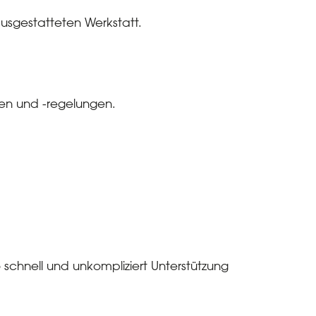
usgestatteten Werkstatt.
en und -regelungen.
schnell und unkompliziert Unterstützung