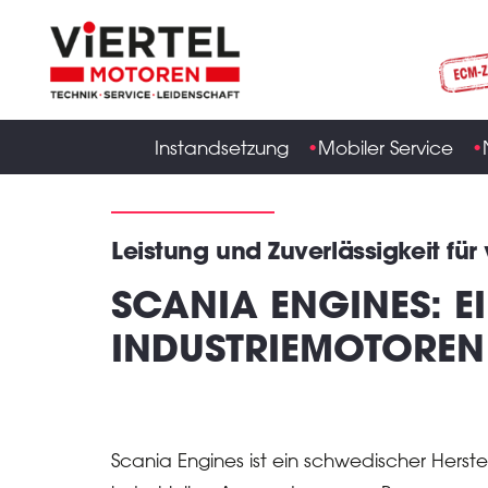
Instandsetzung
Mobiler Service
Leistung und Zuverlässigkeit fü
SCANIA ENGINES: E
INDUSTRIEMOTOREN
Scania Engines ist ein schwedischer Herste