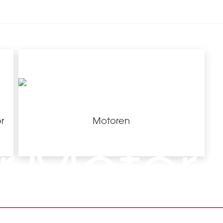
Branchen
r
Motoren