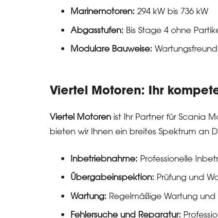
Marinemotoren:
294 kW bis 736 kW
Abgasstufen:
Bis Stage 4 ohne Partikel
Modulare Bauweise:
Wartungsfreundl
Viertel Motoren: Ihr kompet
Viertel Motoren
ist Ihr Partner für Scani
bieten wir Ihnen ein breites Spektrum an D
Inbetriebnahme:
Professionelle Inbe
Übergabeinspektion:
Prüfung und Wa
Wartung:
Regelmäßige Wartung und In
Fehlersuche und Reparatur:
Professio