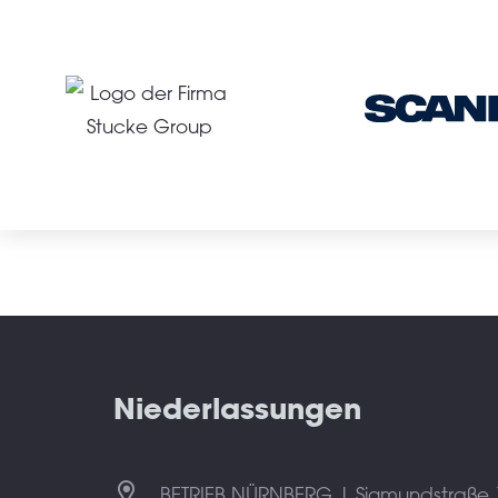
Niederlassungen
BETRIEB NÜRNBERG | Sigmundstraße 