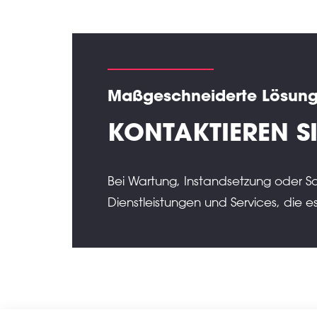
Maßgeschneiderte Lösunge
KONTAKTIEREN SI
Bei Wartung, Instandsetzung oder S
Dienstleistungen und Services, die 