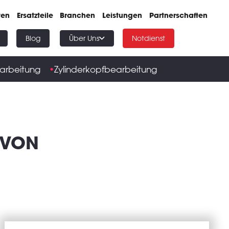
ten
Ersatzteile
Branchen
Leistungen
Partnerschaften
Blog
Über Uns
Notdienst
arbeitung
Zylinderkopfbearbeitung
 VON