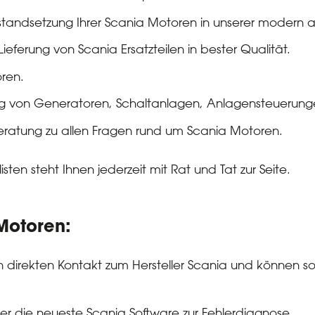
nstandsetzung Ihrer Scania Motoren in unserer modern a
ieferung von Scania Ersatzteilen in bester Qualität.
ren.
g von Generatoren, Schaltanlagen, Anlagensteuerung
atung zu allen Fragen rund um Scania Motoren.
ten steht Ihnen jederzeit mit Rat und Tat zur Seite.
 Motoren:
direkten Kontakt zum Hersteller Scania und können so 
er die neueste Scania Software zur Fehlerdiagnose.