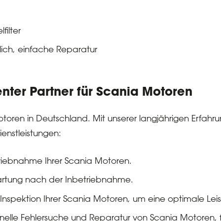
filter
ich, einfache Reparatur
enter Partner für Scania Motoren
a Motoren in Deutschland. Mit unserer langjährigen Er
ienstleistungen:
triebnahme Ihrer Scania Motoren.
rtung nach der Inbetriebnahme.
spektion Ihrer Scania Motoren, um eine optimale Leis
nelle Fehlersuche und Reparatur von Scania Motoren, f