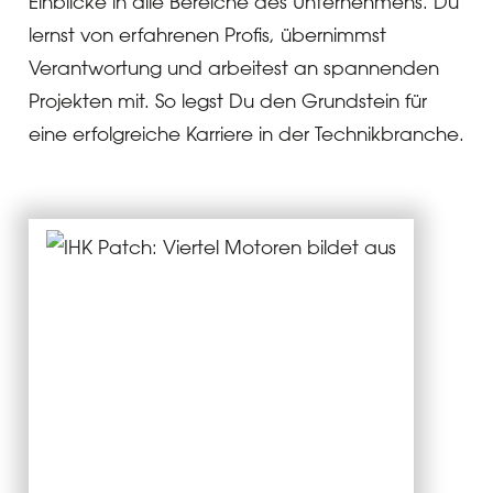
Einblicke in alle Bereiche des Unternehmens. Du
lernst von erfahrenen Profis, übernimmst
Verantwortung und arbeitest an spannenden
Projekten mit. So legst Du den Grundstein für
eine erfolgreiche Karriere in der Technikbranche.