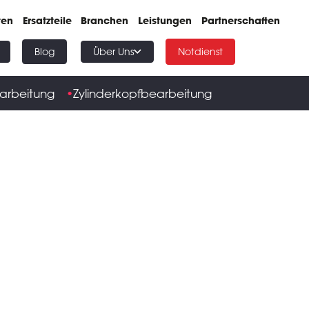
ten
Ersatzteile
Branchen
Leistungen
Partnerschaften
Blog
Über Uns
Notdienst
arbeitung
Zylinderkopfbearbeitung