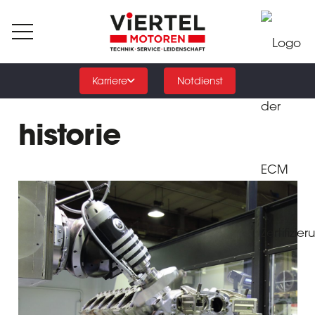
Karriere
Notdienst
historie