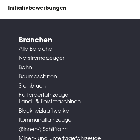
Initiativbewerbungen
Branchen
Alle Bereiche
Notstromerzeuger
Bahn
Baumaschinen
Steinbruch
Flurförderfahrzeuge
Land- & Forstmaschinen
Blockheizkraftwerke
Kommunalfahrzeuge
(Binnen-) Schifffahrt
Minen- und Untertagefahrzeuge