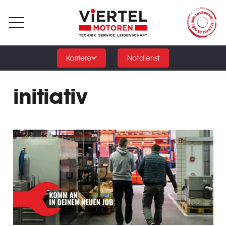
Karriere
Notdienst
initiativ